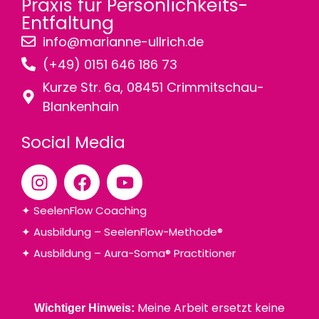
Praxis für Persönlichkeits-
Entfaltung
info@marianne-ullrich.de
(+49) 0151 646 186 73
Kurze Str. 6a, 08451 Crimmitschau-
Blankenhain
Social Media
✦ SeelenFlow Coaching
✦ Ausbildung – SeelenFlow-Methode®
✦ Ausbildung – Aura-Soma® Practitioner
Meine Arbeit ersetzt keine
Wichtiger Hinweis: